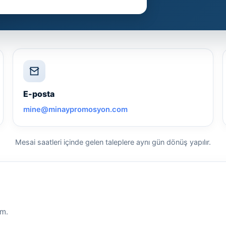
E-posta
mine@minaypromosyon.com
Mesai saatleri içinde gelen taleplere aynı gün dönüş yapılır.
ım.