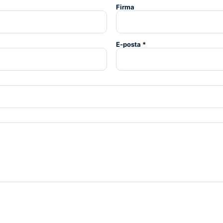
Firma
E-posta *