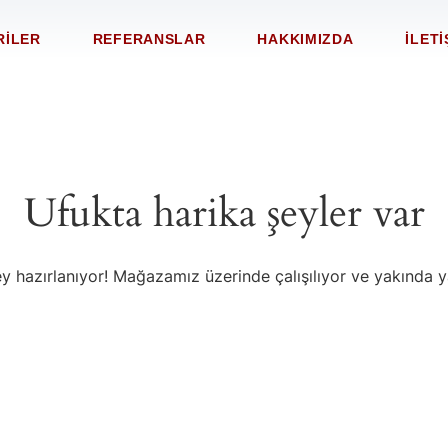
RILER
REFERANSLAR
HAKKIMIZDA
İLETI
Ufukta harika şeyler var
y hazırlanıyor! Mağazamız üzerinde çalışılıyor ve yakında 