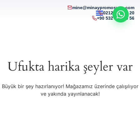
mine@minaypromosyon.com
0212 215 50 20
+90 532 321 85 56
Ufukta harika şeyler var
Büyük bir şey hazırlanıyor! Mağazamız üzerinde çalışılıyor
ve yakında yayınlanacak!