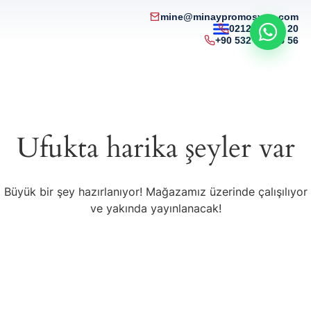
mine@minaypromosyon.com
0212 215 50 20
+90 532 321 85 56
Ufukta harika şeyler var
Büyük bir şey hazırlanıyor! Mağazamız üzerinde çalışılıyor
ve yakında yayınlanacak!