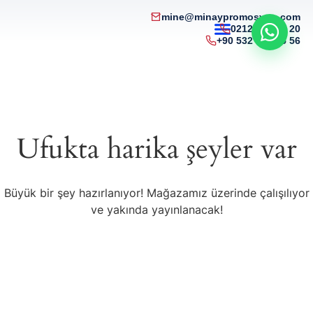
mine@minaypromosyon.com
0212 215 50 20
+90 532 321 85 56
Ufukta harika şeyler var
Büyük bir şey hazırlanıyor! Mağazamız üzerinde çalışılıyor
ve yakında yayınlanacak!