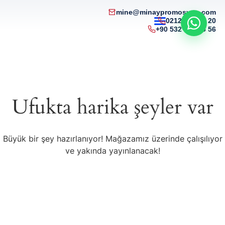
mine@minaypromosyon.com
0212 215 50 20
+90 532 321 85 56
Ufukta harika şeyler var
Büyük bir şey hazırlanıyor! Mağazamız üzerinde çalışılıyor
ve yakında yayınlanacak!