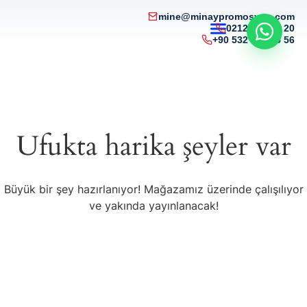
mine@minaypromosyon.com
0212 215 50 20
+90 532 321 85 56
Ufukta harika şeyler var
Büyük bir şey hazırlanıyor! Mağazamız üzerinde çalışılıyor
ve yakında yayınlanacak!